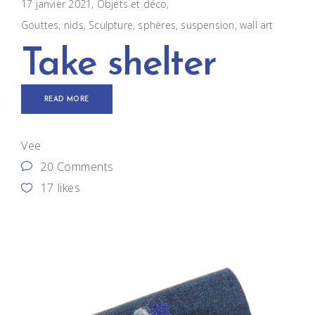
17 janvier 2021
Objets et déco
Gouttes
,
nids
,
Sculpture
,
sphères
,
suspension
,
wall art
Take shelter
READ MORE
Vee
20 Comments
17
likes