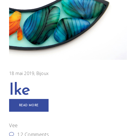
18 mai 2019
Bijoux
Ike
READ MORE
Vee
12 Comments