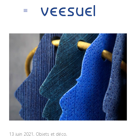
13 juin 2021
Objets et déco