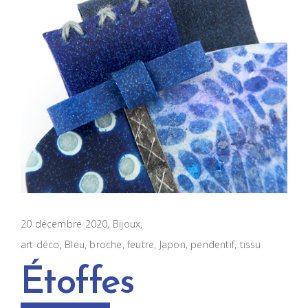
20 décembre 2020
Bijoux
art déco
,
Bleu
,
broche
,
feutre
,
Japon
,
pendentif
,
tissu
Étoffes