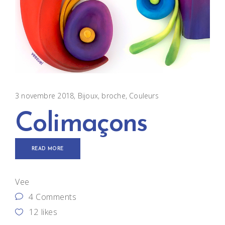
3 novembre 2018
Bijoux
broche
,
Couleurs
Colimaçons
READ MORE
Vee
4 Comments
12
likes