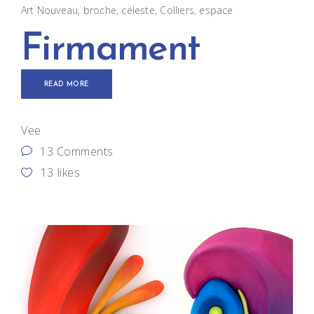
Art Nouveau
,
broche
,
céleste
,
Colliers
,
espace
Firmament
READ MORE
Vee
13 Comments
13
likes