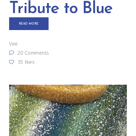
Tribute to Blue
READ MORE
Vee
20 Comments
35
likes