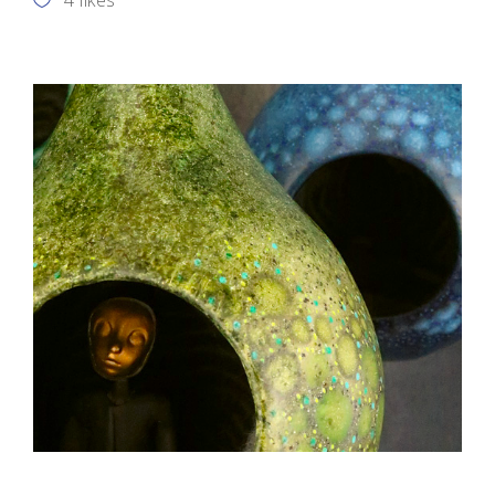
4
likes