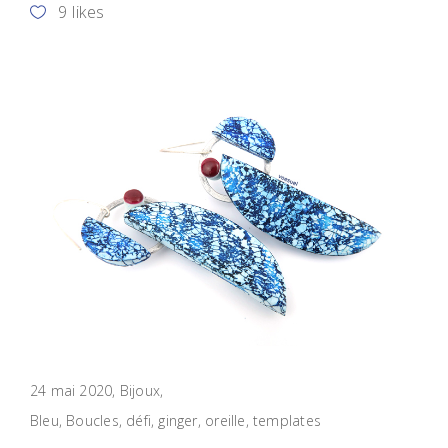
9
likes
24 mai 2020
Bijoux
Bleu
,
Boucles
,
défi
,
ginger
,
oreille
,
templates