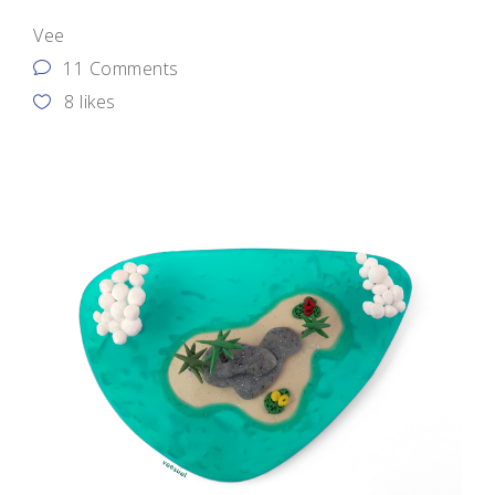
Vee
11 Comments
8
likes