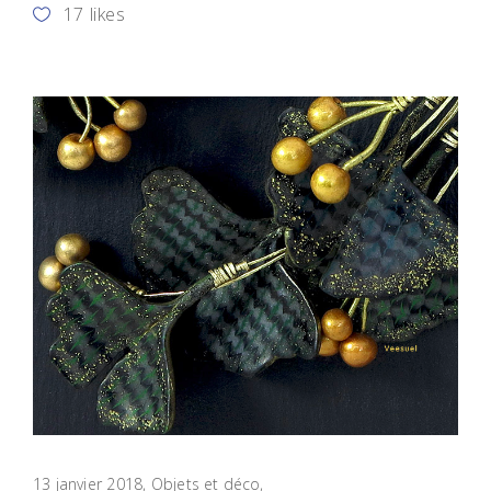
17
likes
13 janvier 2018
Objets et déco