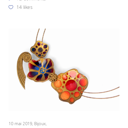
14
likes
10 mai 2019
Bijoux