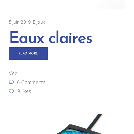
5 juin 2019
Bijoux
Eaux claires
READ MORE
Vee
6 Comments
9
likes